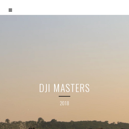
DJI MASTERS
2018